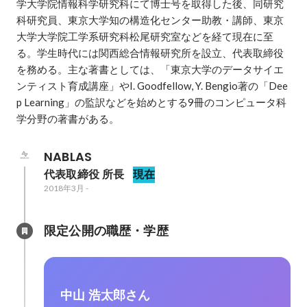
学大学院情報科学研究科にて博士号を取得した後、同研究
科研究員、東京大学知の構造化センター助教・講師、東京
大学大学院工学系研究科松尾研究室などを経て現在に至
る。学生時代には関西総合情報研究所を設立、代表取締役
を務める。主な著書としては、「東京大学のデータサイエ
ンティスト育成講座」やI. Goodfellow, Y. Bengio著の「Dee
p Learning」の監訳などを始めとする9冊のコンピュータ科
学分野の著書がある。
NABLAS
代表取締役 所長
現在
2018年3月
-
限定公開の職歴・学歴
中山 浩太郎さん