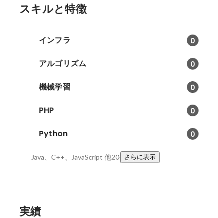
スキルと特徴
インフラ
0
アルゴリズム
0
機械学習
0
PHP
0
Python
0
Java、C++、JavaScript
他20件
さらに表示
実績