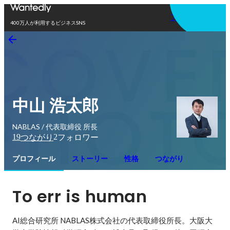
アプリを使う
400万人が利用するビジネスSNS
中山 浩太郎
NABLAS / 代表取締役 所長
19
2
つながり
フォロワー
プロフィール
ストーリー
性格
つながり
To err is human
AI総合研究所 NABLAS株式会社の代表取締役所長。大阪大