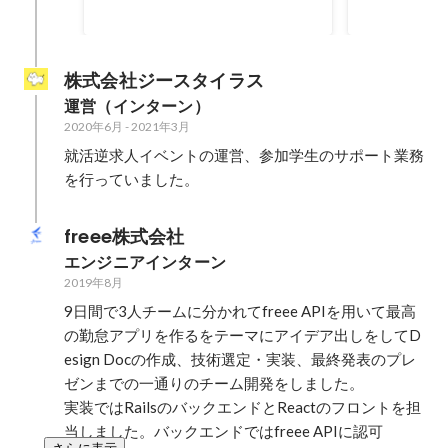
株式会社ジースタイラス
運営（インターン）
2020年6月
-
2021年3月
就活逆求人イベントの運営、参加学生のサポート業務
を行っていました。
freee株式会社
エンジニアインターン
2019年8月
9日間で3人チームに分かれてfreee APIを用いて最高
の勤怠アプリを作るをテーマにアイデア出しをしてD
esign Docの作成、技術選定・実装、最終発表のプレ
ゼンまでの一通りのチーム開発をしました。

実装ではRailsのバックエンドとReactのフロントを担
当しました。バックエンドではfreee APIに認可