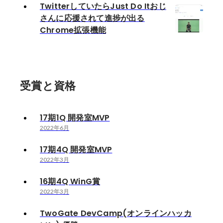
TwitterしていたらJust Do Itおじ
さんに応援されて進捗が出る
Chrome拡張機能
受賞と資格
17期1Q 開発室MVP
2022年6月
17期4Q 開発室MVP
2022年3月
16期4Q WinG賞
2022年3月
TwoGate DevCamp(オンラインハッカ