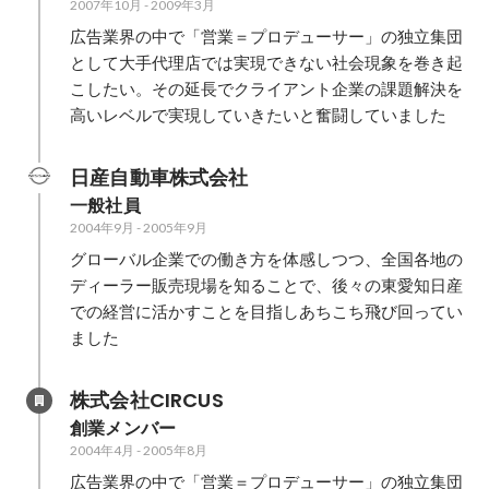
2007年10月
-
2009年3月
広告業界の中で「営業＝プロデューサー」の独立集団
として大手代理店では実現できない社会現象を巻き起
こしたい。その延長でクライアント企業の課題解決を
高いレベルで実現していきたいと奮闘していました
日産自動車株式会社
一般社員
2004年9月
-
2005年9月
グローバル企業での働き方を体感しつつ、全国各地の
ディーラー販売現場を知ることで、後々の東愛知日産
での経営に活かすことを目指しあちこち飛び回ってい
ました
株式会社CIRCUS
創業メンバー
2004年4月
-
2005年8月
広告業界の中で「営業＝プロデューサー」の独立集団