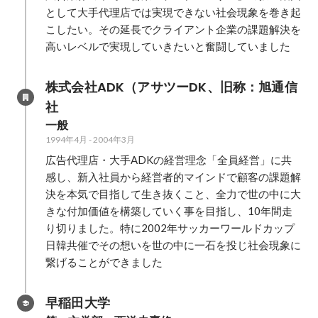
として大手代理店では実現できない社会現象を巻き起
こしたい。その延長でクライアント企業の課題解決を
高いレベルで実現していきたいと奮闘していました
株式会社ADK（アサツーDK、旧称：旭通信
社
一般
1994年4月
-
2004年3月
広告代理店・大手ADKの経営理念「全員経営」に共
感し、新入社員から経営者的マインドで顧客の課題解
決を本気で目指して生き抜くこと、全力で世の中に大
きな付加価値を構築していく事を目指し、10年間走
り切りました。特に2002年サッカーワールドカップ
日韓共催でその想いを世の中に一石を投じ社会現象に
繋げることができました
早稲田大学