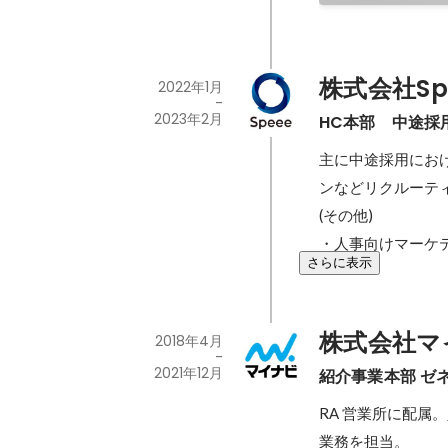
株式会社Sp
2022年1月
-
2023年2月
HC本部　中途採
主に中途採用にお
ンなどリクルーティ
(その他)

・人事向けマーケ
さらに表示
株式会社マ
2018年4月
-
2021年12月
紹介事業本部 ゼ
RA 営業所に配
業務を担当。
