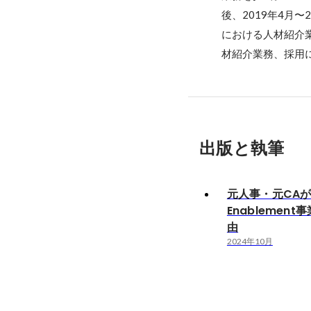
後、2019年4月
における人材紹介
材紹介業務、採用
出版と執筆
元人事・元CAが
Enablemen
由
2024年10月