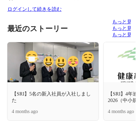
ログインして続きを読む
もっと見る
最近のストーリー
もっと見る
もっと見る
【SRI】5名の新入社員が入社しまし
【SRI】4年
た
2026（中
されました
4 months ago
4 months ago