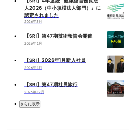
【SRI】4年連続_健康経営優良法
人2026（中小規模法人部門）』に
認定されました
2026年3月
【SRI】第47期技術報告会開催
2026年1月
【SRI】2026年1月新入社員
2026年1月
【SRI】第47期社員旅行
2025年12月
さらに表示