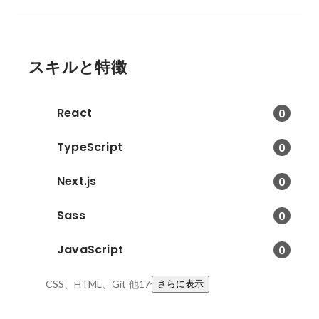
スキルと特徴
React
0
TypeScript
0
Next.js
0
Sass
0
JavaScript
0
CSS、HTML、Git
他17件
さらに表示