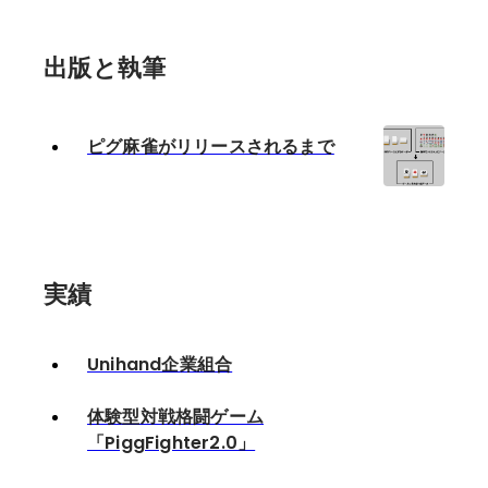
出版と執筆
ピグ麻雀がリリースされるまで
実績
Unihand企業組合
体験型対戦格闘ゲーム
「PiggFighter2.0」