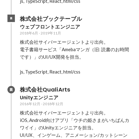
js, TypeScript, React, html/css
株式会社ブックテーブル
ウェブフロントエンジニア
2018年6月
-
2019年11月
株式会社サイバーエージェントより出向。

電子書籍サービス「Amebaマンガ（旧: 読書のお時間
です）」のUI/UX開発を担当。

js, TypeScript, React, html/css
株式会社QualiArts
Unityエンジニア
2016年12月
-
2018年12月
株式会社サイバーエージェントより出向。

iOS, Android向けアプリ「ウチの姫さまがいちばんカ
ワイイ」のUnityエンジニアを担当。

UI/UX、インゲーム、アニメーション/カットシーン