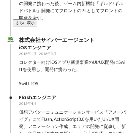
の開発に携わった後、ゲーム内新機能「ギルド/ギル
ドバトル」開発にてフロントのPLとしてフロントの
開発を牽引。
さらに表示
株式会社サイバーエージェント
iOSエンジニア
2018年1月
-
2018年5月
コレクター向けiOSアプリ新規事業のUI/UX開発にSwi
ftを使用し、開発に携わった。

Swift, iOS
Flashエンジニア
2012年4月
仮想アバターコミュニケーションサービス「アメーバ
ピグ」にてFlash, ActionScript3.0を用いたUI/UX開
発、アニメーション作成、エリアの開発に従事し、新