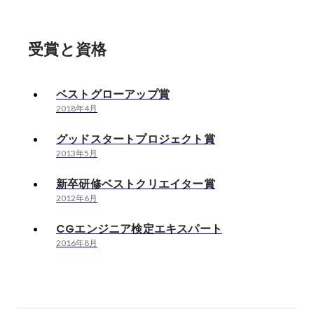
受賞と資格
ベストグローアップ賞
2018年4月
グッドスタートプロジェクト賞
2013年5月
新卒研修ベストクリエイター賞
2012年6月
CGエンジニア検定エキスパート
2016年8月