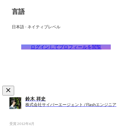
言語
日本語
-
ネイティブレベル
ログインしてプロフィールを閲覧
鈴木 祥史
株式会社サイバーエージェント / Flashエンジニア
受賞
2012年6月