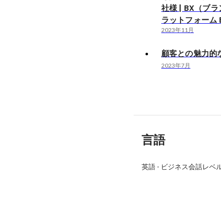
社様 | BX（ブ
ラットフォーム B
2023年11月
顧客との魅力的
2023年7月
言語
英語
-
ビジネス会話レベ