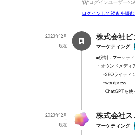
ログインユーザーの
ログインして続きを読む
株式会社ビ
2023年12月
-
現在
マーケティング
■役割：マーケティ
・オウンドメディア
　┗SEOライティン
　┗wordpress

株式会社ス
2023年12月
-
現在
マーケティング