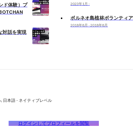
ランド体験）プ
2023年1月
-
OTCHAN
ボルネオ島植林ボランティ
2018年8月
-
2018年8月
な対話を実現
ル
日本語
-
ネイティブレベル
ログインしてプロフィールを閲覧