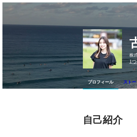
株式
1
つ
プロフィール
ストー
自己紹介