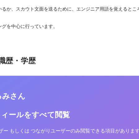
いるか、スカウト文面を送るために、エンジニア用語を覚えるとこ
ングを中心に行っています。
職歴・学歴
るみさん
フィールをすべて閲覧
yユーザー もしくは つながりユーザーのみ閲覧できる項目がありま