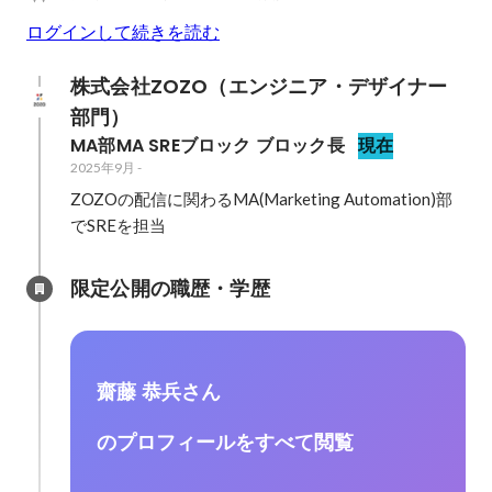
ログインして続きを読む
株式会社ZOZO（エンジニア・デザイナー
部門）
MA部MA SREブロック ブロック長
現在
2025年9月
-
ZOZOの配信に関わるMA(Marketing Automation)部
でSREを担当
限定公開の職歴・学歴
齋藤 恭兵さん
のプロフィールをすべて閲覧