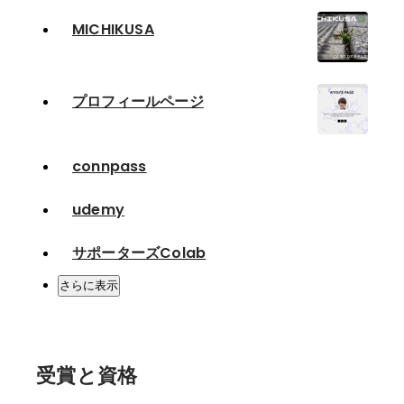
MICHIKUSA
プロフィールページ
connpass
udemy
サポーターズColab
さらに表示
受賞と資格