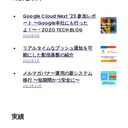
Google Cloud Next '23 参加レポ
ート 〜Google本社にも行った
よ！〜 - ZOZO TECH BLOG
2023年9月
リアルタイムなプッシュ通知を可
能にした配信基盤の紹介
2022年5月
メルマガバナー運用の新システム
移行 〜短期間かつ安全に〜
2021年11月
実績