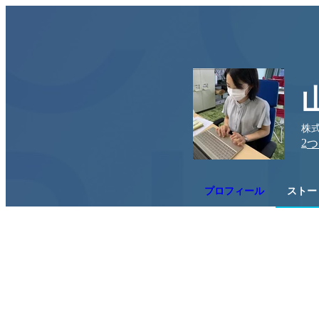
株式
2
つ
プロフィール
ストーリ