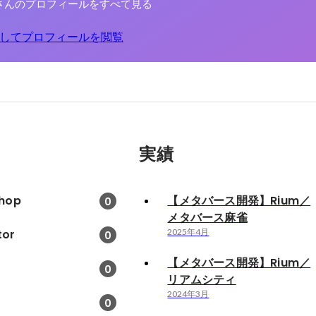
さんのプロフィールをすべて見る
してプロフィールを閲覧
実績
hop
【メタバース開発】Rium／
0
メタバース麻雀
tor
2025年4月
0
【メタバース開発】Rium／
0
リアムシティ
2024年3月
0