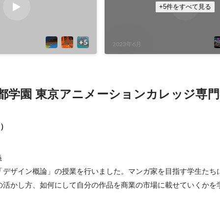
+5件をすべて見る
2023年6月
都学園 東京アニメーションカレッジ専門
業）


デザイン概論」の授業を行いました。マンガ家を目指す学生たちに
の活かし方、如何にして自分の作品を商業の市場に載せていくかを