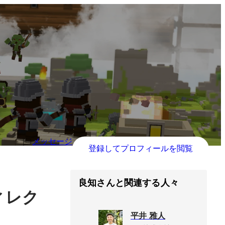
メッセージ
登録してプロフィールを閲覧
良知さんと関連する人々
ィレク
平井 雅人