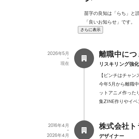
苗字の良知は「らち」と読
「良いお知らせ」です。
さらに表示
離職中につ
2026年5月
-
現在
リスキリング強
【ピンチはチャンス
今年5月から離職中
ットアニメ作った
集ZINE作りやイ
株式会社ト
2016年4月
-
2026年4月
デザイナー