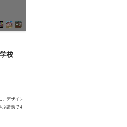
学校
、デザイン
学ぶ講義です