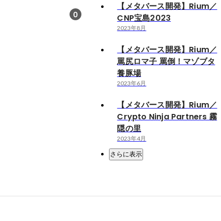
【メタバース開発】Rium／
0
CNP宝島2023
2023年8月
【メタバース開発】Rium／
罵尻ロマ子 罵倒！マゾブタ
養豚場
2023年6月
【メタバース開発】Rium／
Crypto Ninja Partners 霧
隠の里
2023年4月
さらに表示