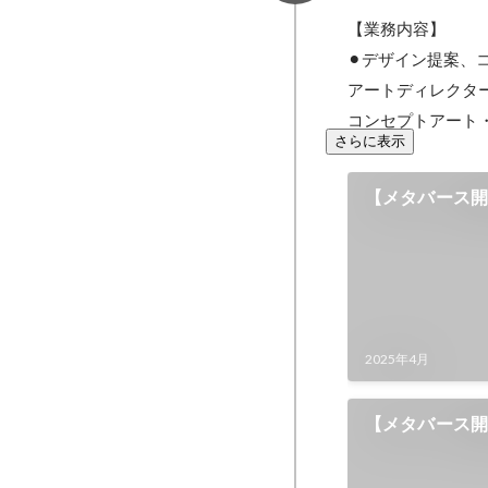
【業務内容】

⚫︎デザイン提案、
アートディレクタ
コンセプトアート
さらに表示
【メタバース開
麻雀
2025年4月
【メタバース開
2023