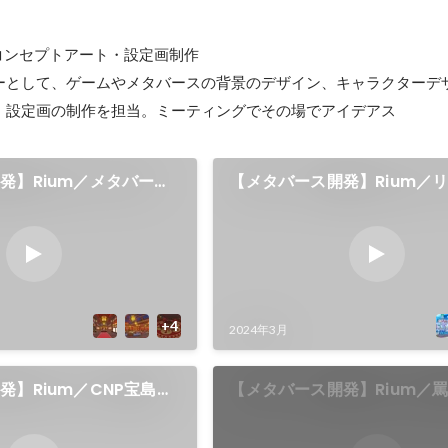
コンセプトアート・設定画制作

ーとして、ゲームやメタバースの背景のデザイン、キャラクターデ
・設定画の制作を担当。ミーティングでその場でアイデアス
発】Rium／メタバース
【メタバース開発】Rium／
ィ
2024年3月
発】Rium／CNP宝島
【メタバース開発】Rium／
罵倒！マゾブタ養豚場