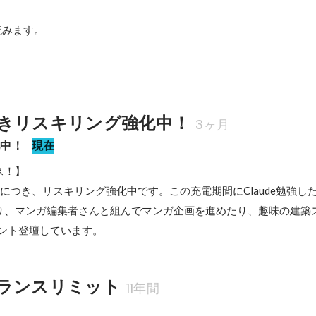
みます。

きリスキリング強化中！
3ヶ月
化中！
現在
！】

につき、リスキリング強化中です。この充電期間にClaude勉強した
り、マンガ編集者さんと組んでマンガ企画を進めたり、趣味の建築
ベント登壇しています。
ランスリミット
11年間