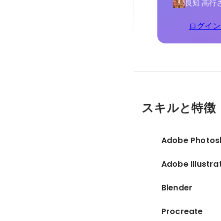
良知 高行
ログイン
スキルと特徴
Adobe Photos
Adobe Illustra
Blender
Procreate