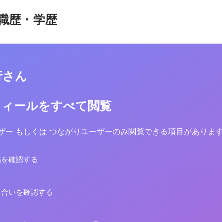
職歴・学歴
行さん
フィールをすべて閲覧
yユーザー もしくは つながりユーザーのみ閲覧できる項目がありま
稿を確認する
り合いを確認する