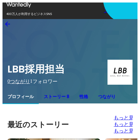
アプリを使う
400万人が利用するビジネスSNS
LBB採用担当
0
1
つながり
フォロワー
プロフィール
ストーリー 8
性格
つながり
もっと見る
最近のストーリー
もっと見る
もっと見る