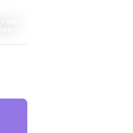
)】代表が
式会社ベン