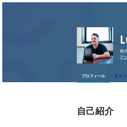
L
株式
3
つ
プロフィール
ストー
自己紹介