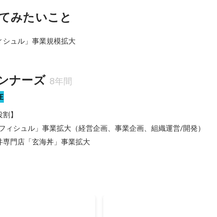
てみたいこと
ィシュル」事業規模拡大
ンナーズ
8年間
在
割】

「フィシュル」事業拡大（経営企画、事業企画、組織運営/開発）

丼専門店「玄海丼」事業拡大