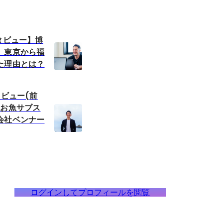
タビュー】博
。東京から福
た理由とは？
タビュー(前
るお魚サブス
会社ベンナー
ログインしてプロフィールを閲覧