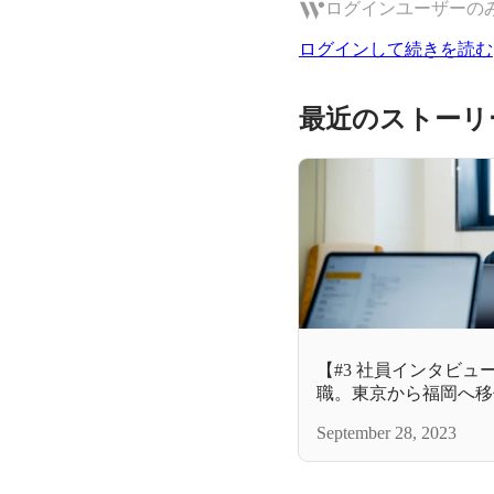
ログインユーザーの
ログインして続きを読む
最近のストーリ
【#3 社員インタビュ
職。東京から福岡へ移
は？
September 28, 2023