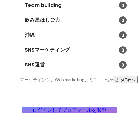
Team building
0
飲み屋はしご力
0
沖縄
0
SNSマーケティング
0
SNS運営
0
マーケティング、Web marketing、ミニマリスト
他6件
さらに表示
ログインしてプロフィールを閲覧