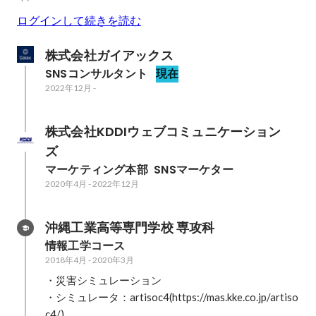
ログインして続きを読む
株式会社ガイアックス
SNSコンサルタント
現在
2022年12月
-
株式会社KDDIウェブコミュニケーション
ズ
マーケティング本部  SNSマーケター
2020年4月
-
2022年12月
沖縄工業高等専門学校 専攻科
情報工学コース
2018年4月
-
2020年3月
・災害シミュレーション

・シミュレータ：artisoc4(https://mas.kke.co.jp/artiso
c4/)