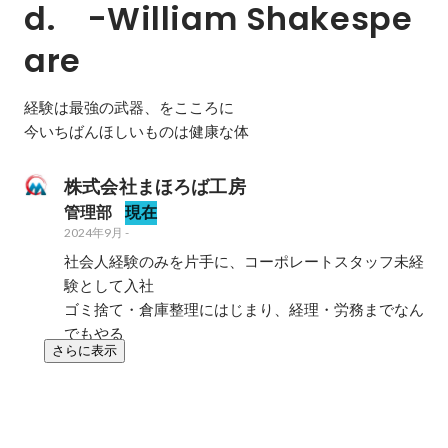
d.　-William Shakespe
are
経験は最強の武器、をこころに

今いちばんほしいものは健康な体
株式会社まほろば工房
管理部
現在
2024年9月
-
社会人経験のみを片手に、コーポレートスタッフ未経
験として入社

ゴミ捨て・倉庫整理にはじまり、経理・労務までなん
でもやる
さらに表示