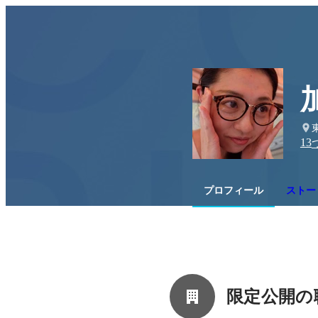
13
プロフィール
ストー
限定公開の