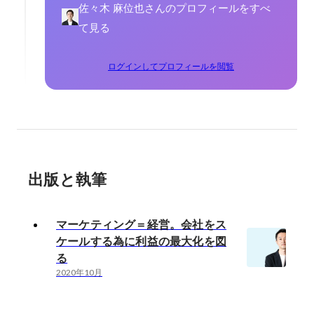
佐々木 麻位也さんのプロフィールをすべ
て見る
ログインしてプロフィールを閲覧
出版と執筆
マーケティング＝経営。会社をス
ケールする為に利益の最大化を図
る
2020年10月