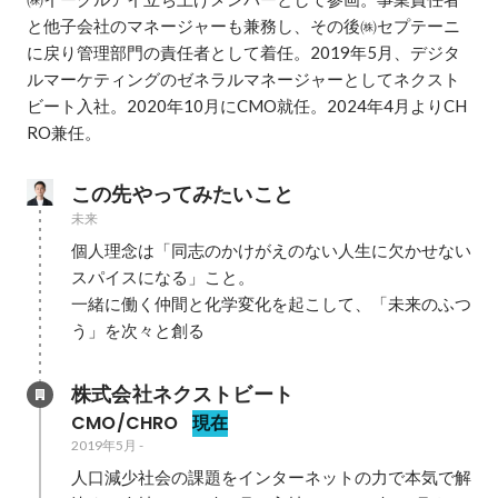
と他子会社のマネージャーも兼務し、その後㈱セプテーニ
に戻り管理部門の責任者として着任。2019年5月、デジタ
ルマーケティングのゼネラルマネージャーとしてネクスト
ビート入社。2020年10月にCMO就任。2024年4月よりCH
RO兼任。
この先やってみたいこと
未来
個人理念は「同志のかけがえのない人生に欠かせない
スパイスになる」こと。

一緒に働く仲間と化学変化を起こして、「未来のふつ
う」を次々と創る
株式会社ネクストビート
CMO/CHRO
現在
2019年5月
-
人口減少社会の課題をインターネットの力で本気で解