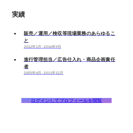
実績
販売／運用／検収等現場業務のあらゆるこ
と
2012年1月
-
2016年9月
進行管理担当／広告仕入れ・商品企画責任
者
2005年4月
-
2011年12月
ログインしてプロフィールを閲覧