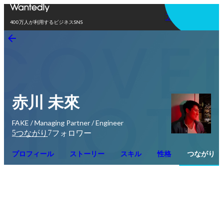
アプリを使う
400万人が利用するビジネスSNS
赤川 未來
FAKE / Managing Partner / Engineer
5
7
つながり
フォロワー
プロフィール
ストーリー
スキル
性格
つながり