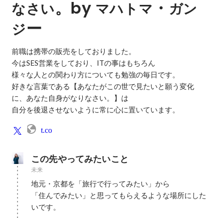
。by 
・
なさい
マハトマ
ガン
ー
ジ
前職は携帯の販売をしておりました。

今はSES営業をしており、ITの事はもちろん

様々な人との関わり方についても勉強の毎日です。

好きな言葉である【あなたがこの世で見たいと願う変化
に、あなた自身がなりなさい。】は

自分を後退させないように常に心に置いています。
t.co
この先やってみたいこと
未来
地元・京都を「旅行で行ってみたい」から

「住んでみたい」と思ってもらえるような場所にした
いです。