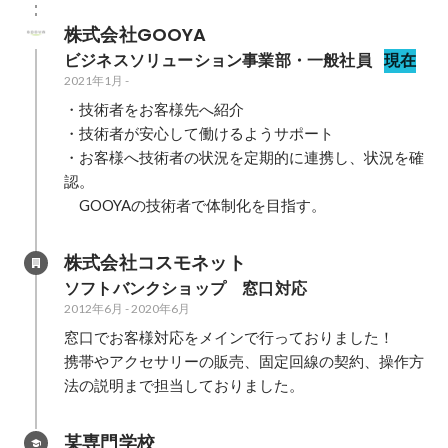
株式会社GOOYA
ビジネスソリューション事業部・一般社員
現在
2021年1月
-
・技術者をお客様先へ紹介

・技術者が安心して働けるようサポート

・お客様へ技術者の状況を定期的に連携し、状況を確
認。

　GOOYAの技術者で体制化を目指す。
株式会社コスモネット
ソフトバンクショップ　窓口対応
2012年6月
-
2020年6月
窓口でお客様対応をメインで行っておりました！

携帯やアクセサリーの販売、固定回線の契約、操作方
法の説明まで担当しておりました。
某専門学校