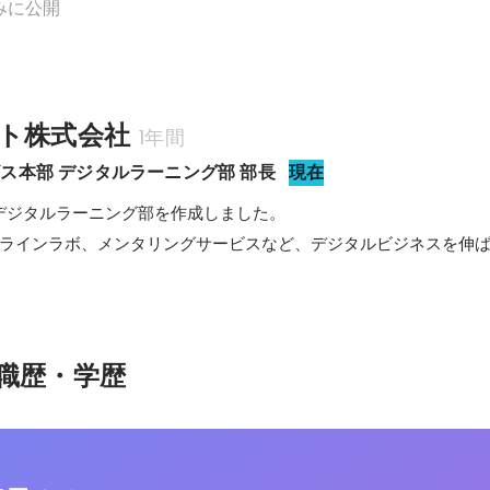
みに公開
ト株式会社
1年間
ス本部 デジタルラーニング部 部長
現在
デジタルラーニング部を作成しました。

ンラインラボ、メンタリングサービスなど、デジタルビジネスを伸
職歴・学歴