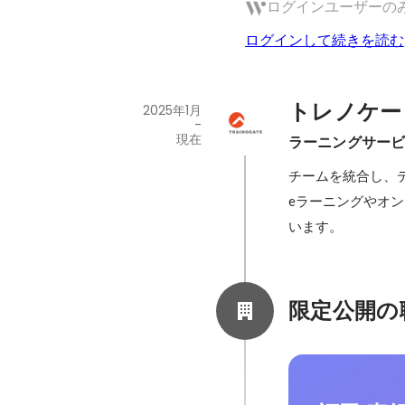
ログインユーザーの
ログインして続きを読む
トレノケー
2025年1月
-
現在
ラーニングサービ
チームを統合し、
eラーニングやオ
います。
限定公開の