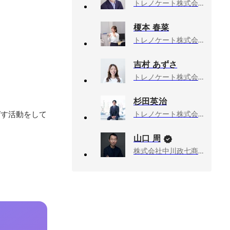
トレノケート株式会社, 技術教育エンジニア
榎本 春菜
トレノケート株式会社, ラーニングサービス本部 ビジネストレーニング部
吉村 あずさ
トレノケート株式会社, 人事部 採用チーム
杉田英治
ばす活動をして
トレノケート株式会社, アカウントマネージャー
山口 周
株式会社中川政七商店, 社外取締役