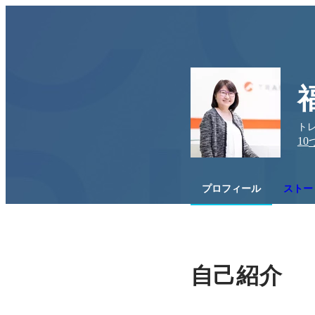
ト
10
プロフィール
ストー
自己紹介