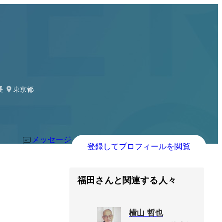
長
東京都
メッセージ
登録してプロフィールを閲覧
福田さんと関連する人々
横山 哲也