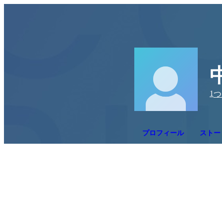
1
つ
プロフィール
ストー