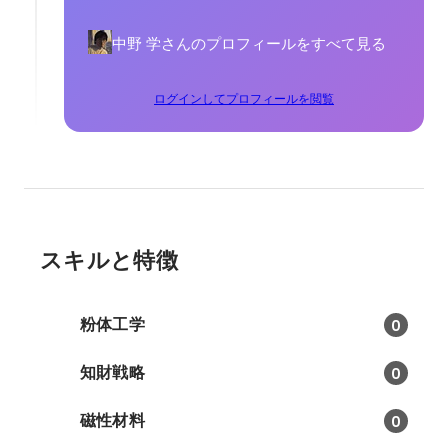
中野 学さんのプロフィールをすべて見る
ログインしてプロフィールを閲覧
スキルと特徴
粉体工学
0
知財戦略
0
磁性材料
0