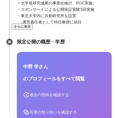
・大学発研究成果の事業化検討、POC実施、

・スポンサードによる公開実証実験5回実施

・東北大学内に共創研究所を設置、

　-運営責任者として特任教授に就任
さらに表示
限定公開の職歴・学歴
中野 学さん
のプロフィールをすべて閲覧
過去の投稿を確認する
共通の知り合いを確認する