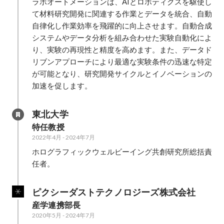
ラボオートメーションは、AIとロボティクスを駆使し
て材料研究開発に関連する作業とデータを統合、自動
自律化し作業効率を飛躍的に向上させます。自動合成
システムやデータ分析を組み合わせた実験自動化によ
り、実験の再現性と精度を高めます。また、データド
リブンアプローチにより最適な実験条件の迅速な特定
が可能となり、研究開発サイクルとイノベーションの
加速を促します。
東北大学
特任教授
2022年4月
-
2024年7月
ホログラフィックウェルビーイング共創研究所総括責
任者。
ピクシーダストテクノロジーズ株式会社
産学連携部長
2020年5月
-
2024年7月