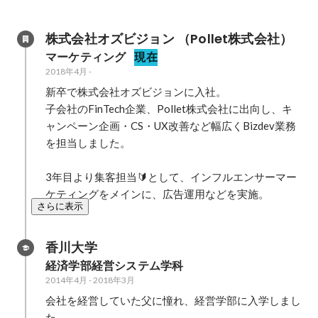
株式会社オズビジョン （Pollet株式会社）
マーケティング
現在
2018年4月
-
新卒で株式会社オズビジョンに入社。

子会社のFinTech企業、Pollet株式会社に出向し、キ
ャンペーン企画・CS・UX改善など幅広くBizdev業務
を担当しました。

3年目より集客担当🔰として、インフルエンサーマー
ケティングをメインに、広告運用などを実施。
さらに表示
香川大学
経済学部経営システム学科
2014年4月
-
2018年3月
会社を経営していた父に憧れ、経営学部に入学しまし
た。
