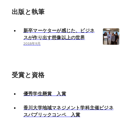
出版と執筆
新卒マーケターが感じた、ビジネ
スが作り出す想像以上の世界
2018年9月
受賞と資格
優秀学生懸賞 入賞
香川大学地域マネジメント学科主催ビジネ
スパブリックコンペ 入賞