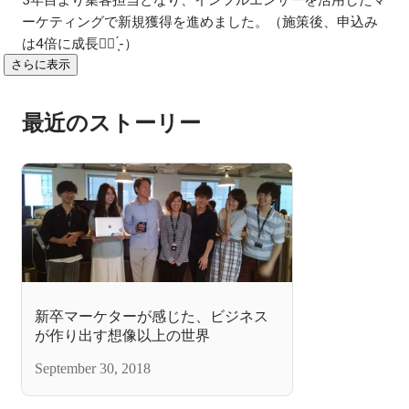
ーケティングで新規獲得を進めました。（施策後、申込み
は4倍に成長✊🏻 ̖́-）
さらに表示
最近のストーリー
新卒マーケターが感じた、ビジネス
が作り出す想像以上の世界
September 30, 2018