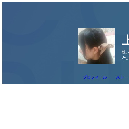
株式
2
つ
プロフィール
ストー