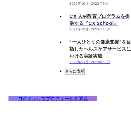
2021年10月
-
2022年3月
CX 人材教育プログラムを提
供する『CX School』
2021年12月
-
2021年12月
“一人ひとりの健康支援”を
指したヘルスケアサービス
おける実証実験
2021年11月
-
2021年11月
さらに表示
ログインしてプロフィールを閲覧