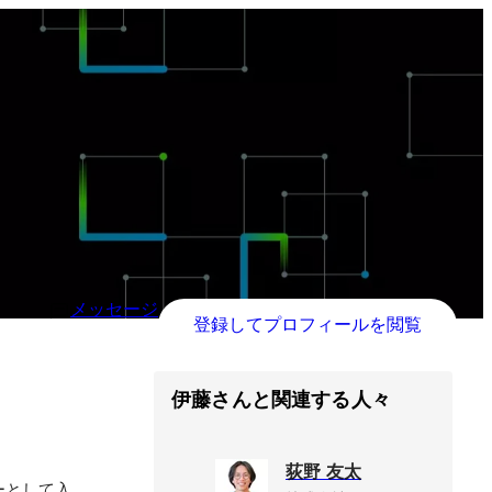
メッセージ
登録してプロフィールを閲覧
伊藤さんと関連する人々
荻野 友太
ーとして入