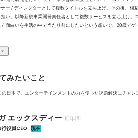
ナー / ディレクターとして複数タイトルを立ち上げ。その後、相
を担い、以降新規事業開発責任者として複数サービスを立ち上げ。
 /  面白いを生活の中で当たり前にしたいという想いで、28歳でゲ
てみたいこと
この日本で、エンターテインメントの力を使った課題解決にチャレ
ガ エックスディー
10年間
執行役員CEO
現在