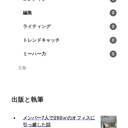
編集
0
ライティング
0
トレンドキャッチ
0
ミーハー力
0
広報
出版と執筆
メンバー7人で250㎡のオフィスに
引っ越した話