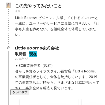
この先やってみたいこと
未来
Little Roomsのビジョンに共感してくれるメンバーと
一緒に、ユーザーやサービスに真摯に向き合い、「仕
事も人生も諦めない」を組織全体で体現していきた
い。
Little Rooms株式会社
取締役
現在
2018年7月
-
▼EC事業責任者（現在）

暮らしを彩るライフスタイル百貨店「Little Rooms」
の事業責任者として、全体を統括しています。2019
年の事業立ち上げ時から、さまざまな領域に携わって
おり、事業全体を幅広く見ています。
さらに表示