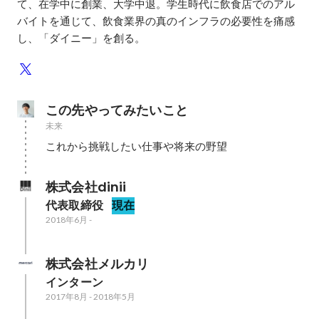
て、在学中に創業、大学中退。学生時代に飲食店でのアル
バイトを通じて、飲食業界の真のインフラの必要性を痛感
し、「ダイニー」を創る。
この先やってみたいこと
未来
これから挑戦したい仕事や将来の野望
株式会社dinii
代表取締役
現在
2018年6月
-
株式会社メルカリ
インターン
2017年8月
-
2018年5月