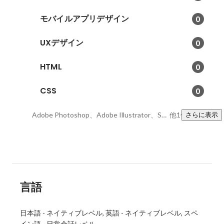
モバイルアプリデザイン
0
UXデザイン
0
HTML
0
CSS
0
Adobe Photoshop、Adobe Illustrator、SKETCH
他1件
さらに表示
言語
日本語
-
ネイティブレベル
英語
-
ネイティブレベル
スペ
イン語
-
日常会話レベル