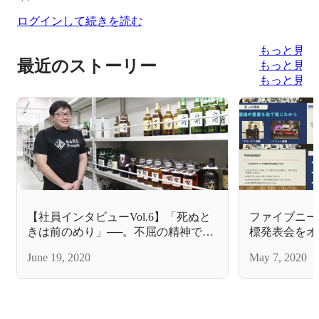
ログインして続きを読む
もっと見る
最近のストーリー
もっと見る
もっと見る
【社員インタビューVol.6】「死ぬと
ファイブニー
きは前のめり」──。不屈の精神で追
標発表会をオ
い続ける、熱中できる仕事とは。
話。
June 19, 2020
May 7, 2020