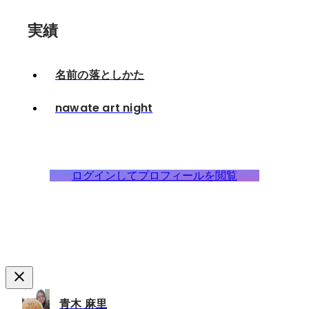
実績
名前の落としかた
nawate art night
ログインしてプロフィールを閲覧
青木 麻里