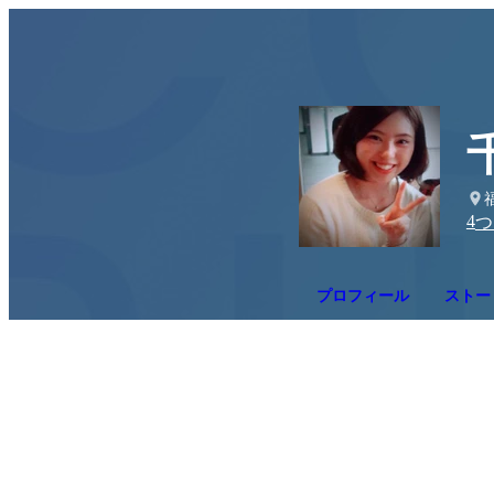
4
つ
プロフィール
ストー