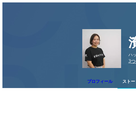
ハッ
3
つ
プロフィール
ストー