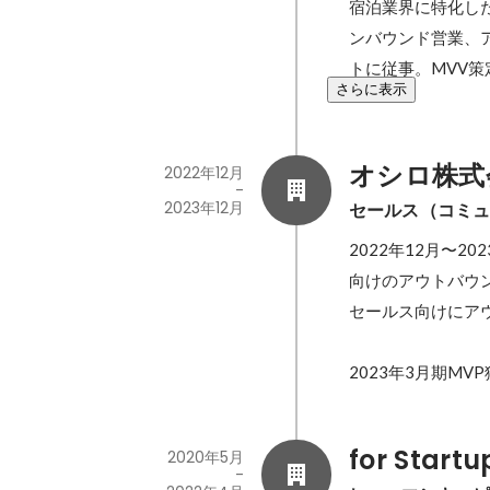
宿泊業界に特化した
ンバウンド営業、
トに従事。MVV
さらに表示
オシロ株式
2022年12月
-
2023年12月
セールス（コミ
2022年12月〜
向けのアウトバウ
セールス向けにア
2023年3月期MV
for Startu
2020年5月
-