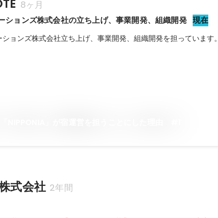
TE
8ヶ月
オペレーションズ株式会社の立ち上げ、事業開発、組織開発
現在
ペレーションズ株式会社立ち上げ、事業開発、組織開発を担っています
「NIPPONIA」が宿運営を担うことにした理由 #1
nn株式会社
2年間