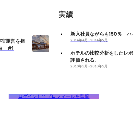
実績
新入社員ながらも150％ ハ
」が宿運営を担
2014年4月
-
2014年9月
由 #1
ホテルの比較分析をしたレ
評価される。
2010年5月
-
2010年5月
ログインしてプロフィールを閲覧