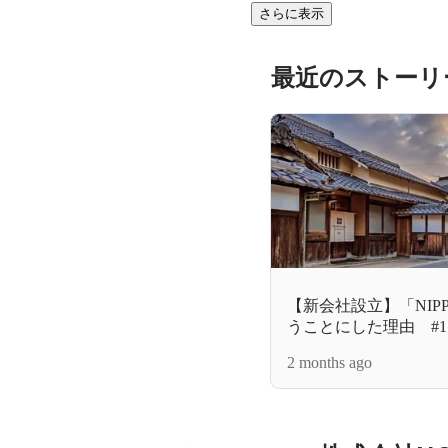
さらに表示
最近のストーリ
【新会社設立】「NIP
うことにした理由 #1
2 months ago