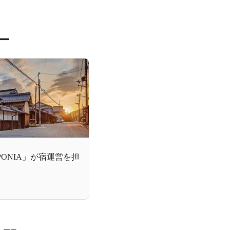
ー
PONIA」が宿運営を担