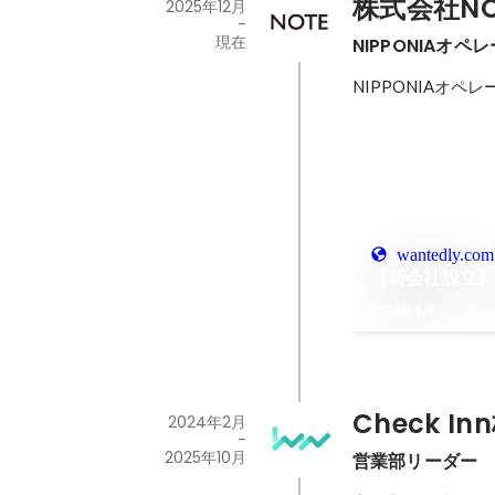
株式会社NO
2025年12月
-
現在
NIPPONIA
NIPPONIAオ
wantedly.com
【新会社設立】
2026年6月
Check I
2024年2月
-
2025年10月
営業部リーダー