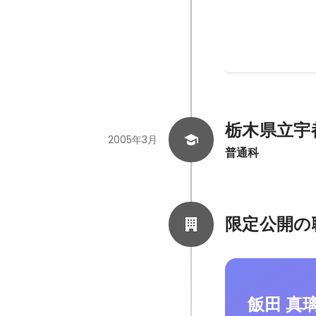
差別化と集客につ
2010年5月
栃木県立宇
2005年3月
普通科
限定公開の
飯田 真