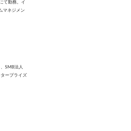
下にて勤務。イ
ムマネジメン
、SMB法人
ンタープライズ