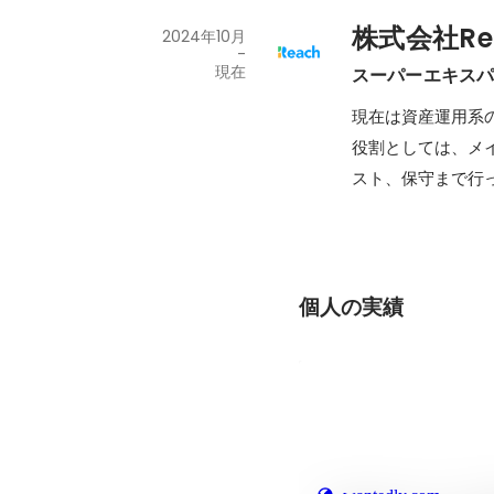
株式会社Re
2024年10月
-
現在
スーパーエキス
現在は資産運用系の
役割としては、メ
スト、保守まで行
個人の実績