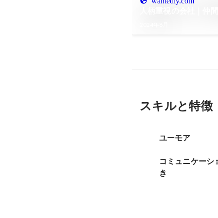
wantedly.com
人柄重視の会社｜仲間意
2024年8月
スキルと特徴
ユーモア
コミュニケーシ
き