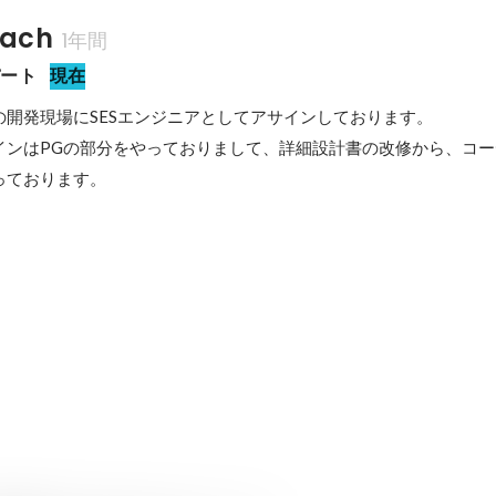
ach
1年間
パート
現在
開発現場にSESエンジニアとしてアサインしております。

インはPGの部分をやっておりまして、詳細設計書の改修から、コ
っております。