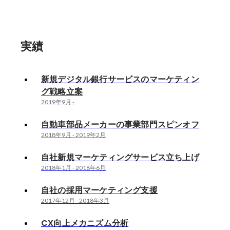
実績
新規デジタル銀行サービスのマーケティン
グ戦略立案
2019年9月
-
自動車部品メーカーの事業部門スピンオフ
2018年9月
-
2019年2月
自社新規マーケティングサービス立ち上げ
2018年1月
-
2018年6月
自社の採用マーケティング支援
2017年12月
-
2018年3月
CX向上メカニズム分析