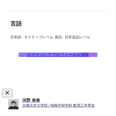
言語
日本語
-
ネイティブレベル
英語
-
日常会話レベル
ログインしてプロフィールを閲覧
河野 将希
京都大学大学院 / 情報学研究科 数理工学専攻