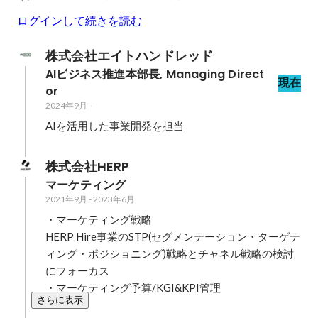
ログインして続きを読む
株式会社エイトハンドレッド
AIビジネス推進本部長, Managing Direct
現在
or
2024年9月
-
AIを活用した事業開発を担当
株式会社HERP
マーケティング
2021年9月
-
2023年6月
・マーケティング戦略

HERP Hire事業のSTP(セグメンテーション・ターゲテ
ィング・ポジショニング)戦略とチャネル戦略の検討
にフォーカス

・マーケティング予算/KGI&KPI管理
さらに表示