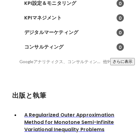
KPI設定＆モニタリング
0
KPIマネジメント
0
デジタルマーケティング
0
コンサルティング
0
Googleアナリティクス、コンサルティングファーム、Excel
他9件
さらに表示
出版と執筆
A Regularized Outer Approximation
Method for Monotone Semi-Infinite
Variational Inequality Problems