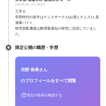
2007年4月
-
2011年3月
工学士

学部時代の前半はテニスサークル(お酒とテニス)と居
酒屋バイト、

研究室配属後は数理最適化の研究に没頭していまし
た。
限定公開の職歴・学歴
河野 将希さん
のプロフィールをすべて閲覧
過去の投稿を確認する