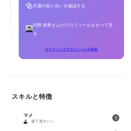
共通の知り合いを確認する
河野 将希さんのプロフィールをすべて見
る
ログインしてプロフィールを閲覧
スキルと特徴
マメ
1
森下 滉大
が+1