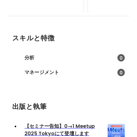
ディスカッションしま
2022年
スキルと特徴
分析
0
マネージメント
0
出版と執筆
【セミナー告知】0→1 Meetup
2025 Tokyoにて登壇します