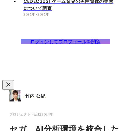
CEDEC2021 ゲーム業界の男性育休の実態
について調査
2021年
-
2021年
ログインしてプロフィールを閲覧
竹内 公紀
プロジェクト・活動
2024年
セガ、AI分析環境を統合した