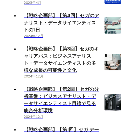
2025年4月
【戦略企画部】【第4回】セガのア
ナリスト・データサイエンティス
トの1日
2024年12月
【戦略企画部】【第3回】セガのキ
ャリアパス：ビジネスアナリス
ト・データサイエンティストの多
様な成長の可能性と文化
2024年12月
【戦略企画部】【第2回】セガの分
析基盤：ビジネスアナリスト・デ
ータサイエンティスト目線で見る
統合分析環境
2024年12月
【戦略企画部】【第1回】セガ デー