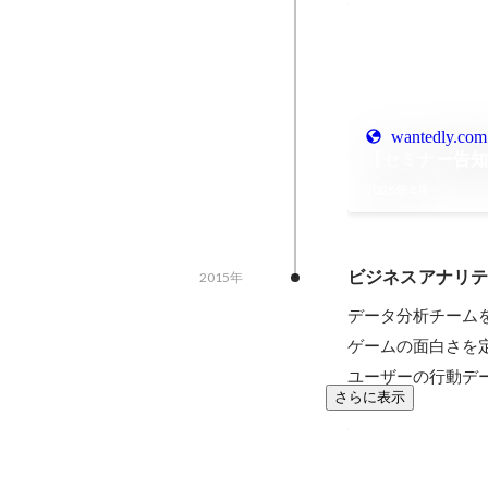
wantedly.com
【セミナー告知】0
2025年4月
ビジネスアナリテ
2015年
データ分析チームを
ゲームの面白さを
ユーザーの行動デ
さらに表示