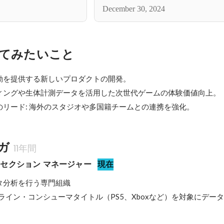
December 30, 2024
てみたいこと
動を提供する新しいプロダクトの開発。

ィングや生体計測データを活用した次世代ゲームの体験価値向上。

のリード: 海外のスタジオや多国籍チームとの連携を強化。
ガ
11年間
セクション マネージャー
現在
分析を行う専門組織

ライン・コンシューマタイトル（PS5、Xboxなど）を対象にデー