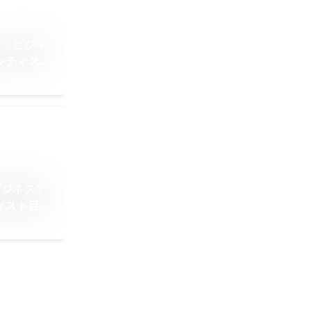
ス：ビジネ
ンティスト
ビジネスア
ィスト目線