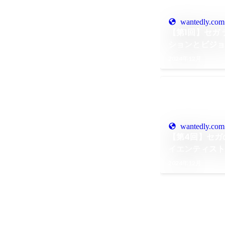
wantedly.com
【第1回】セガ
ションとビジ
たなゲーム体
2024年12月
wantedly.com
【第4回】セガ
イエンティスト
2024年12月