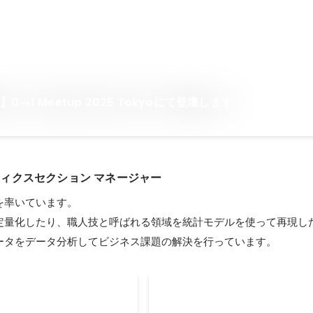
→1 Meetup 2025 Tokyoにて登壇します
ィクスセクション マネージャー
率いています。

定量化したり、職人技と呼ばれる領域を統計モデルを使って再現した
ータをデータ分析してビジネス課題の解決を行っています。