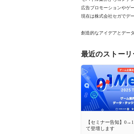
広告プロモーションやゲー
現在は株式会社セガでデー
創造的なアイデアとデー
最近のストーリ
【セミナー告知】0→1 Mee
て登壇します