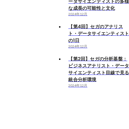
ータサイエンティストの多
な成長の可能性と文化
2024年12月
【第4回】セガのアナリス
ト・データサイエンティス
の1日
2024年12月
【第2回】セガの分析基盤：
ビジネスアナリスト・デー
サイエンティスト目線で見
統合分析環境
2024年12月