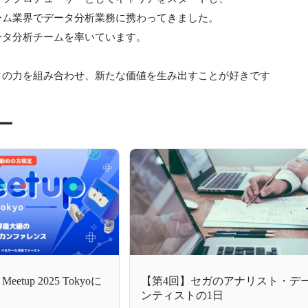
ム業界でデータ分析業務に携わってきました。

タ分析チームを率いています。

タの力を組み合わせ、新たな価値を生み出すことが好きです
ー
tup 2025 Tokyoに
【第4回】セガのアナリスト・デ
ンティストの1日