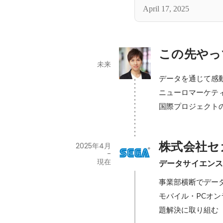
April 17, 2025
この先やっ
未来
データを通じて感
ニューロマーケテ
国際プロジェクト
株式会社セ
2025年4月
-
現在
データサイエンス
事業部横断でデータ
モバイル・PCオン