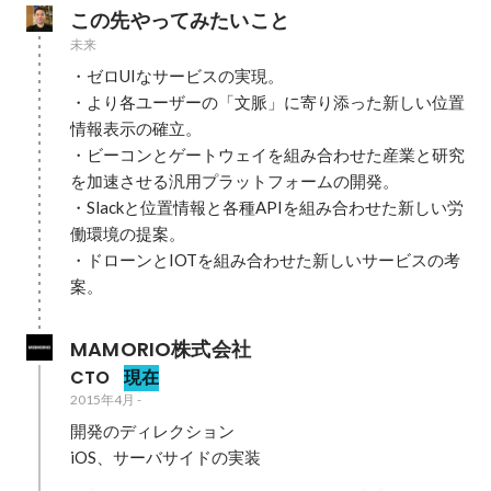
この先やってみたいこと
未来
・ゼロUIなサービスの実現。

・より各ユーザーの「文脈」に寄り添った新しい位置
情報表示の確立。

・ビーコンとゲートウェイを組み合わせた産業と研究
を加速させる汎用プラットフォームの開発。

・Slackと位置情報と各種APIを組み合わせた新しい労
働環境の提案。

・ドローンとIOTを組み合わせた新しいサービスの考
案。
MAMORIO株式会社
CTO
現在
2015年4月
-
開発のディレクション

iOS、サーバサイドの実装