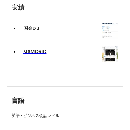
実績
国会DB
MAMORIO
言語
英語
-
ビジネス会話レベル