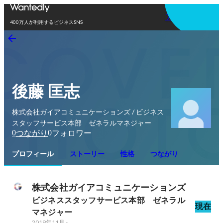
アプリを使う
400万人が利用するビジネスSNS
後藤 匡志
株式会社ガイアコミュニケーションズ / ビジネス
スタッフサービス本部 ゼネラルマネジャー
0
0
つながり
フォロワー
プロフィール
ストーリー
性格
つながり
株式会社ガイアコミュニケーションズ
ビジネススタッフサービス本部　ゼネラル
現在
マネジャー
2019年11月
-