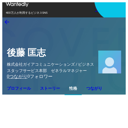
アプリを使う
400万人が利用するビジネスSNS
後藤 匡志
株式会社ガイアコミュニケーションズ / ビジネス
スタッフサービス本部 ゼネラルマネジャー
0
0
つながり
フォロワー
プロフィール
ストーリー
性格
つながり