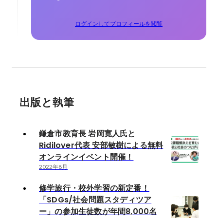
ログインしてプロフィールを閲覧
出版と執筆
鎌倉市教育長 岩岡寛人氏と
Ridilover代表 安部敏樹による無料
オンラインイベント開催！
2022年8月
修学旅行・校外学習の新定番！
「SDGs/社会問題スタディツア
ー」の参加生徒数が年間8,000名