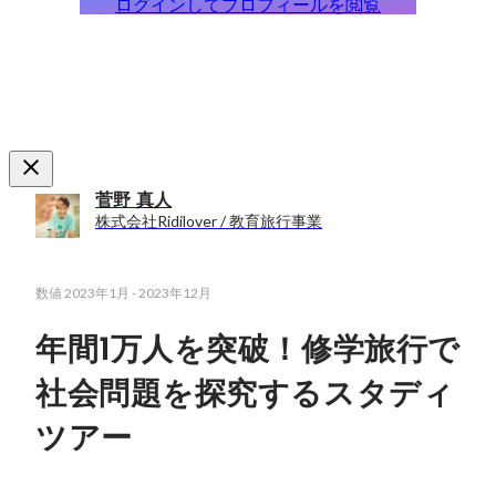
ログインしてプロフィールを閲覧
菅野 真人
株式会社Ridilover / 教育旅行事業
数値
2023年1月
-
2023年12月
年間1万人を突破！修学旅行で
社会問題を探究するスタディ
ツアー