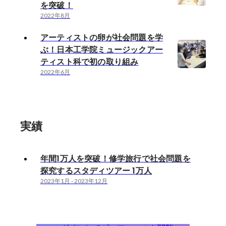
を突破！
2022年8月
アーティストの卵が社会問題を学
ぶ！日本工学院ミュージックアー
ティスト科で初の取り組み
2022年6月
実績
年間1万人を突破！修学旅行で社会問題を
探究するスタディツアー 1万人
2023年1月
-
2023年12月