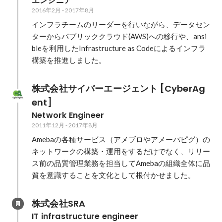
エンジニア
2016年2月
-
2017年8月
インフラチームのリーダーを行いながら、データセン
ターからパブリッククラウド(AWS)への移行や、ansi
bleを利用したInfrastructure as Codeによるインフラ
構築を推進しました。
株式会社サイバーエージェント [CyberAg
ent]
Network Engineer
2011年12月
-
2017年8月
Amebaの各種サービス（アメブロやアメーバピグ）の
ネットワークの構築・運用をするだけでなく、リリー
ス前の品質管理業務を担当してAmebaの組織全体に品
質を意識することを文化として根付かせました。
株式会社SRA
IT infrastructure engineer