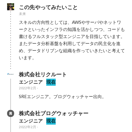
この先やってみたいこと
未来
スキルの方向性としては、AWSやサーバやネットワ
ークといったインフラの知識を活かしつつ、コードも
書けるフルスタック型エンジニアを目指しています。
またデータ分析基盤を利用してデータの民主化を進
め、データドリブンな組織を作っていきたいと考えて
います。
株式会社リクルート
エンジニア
現在
2022年2月
-
SREエンジニア。ブログウォッチャー出向。
株式会社ブログウォッチャー
エンジニア
現在
2022年2月
-