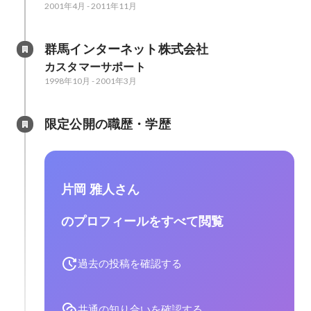
2001年4月
-
2011年11月
群馬インターネット株式会社
カスタマーサポート
1998年10月
-
2001年3月
限定公開の職歴・学歴
片岡 雅人さん
のプロフィールをすべて閲覧
過去の投稿を確認する
共通の知り合いを確認する