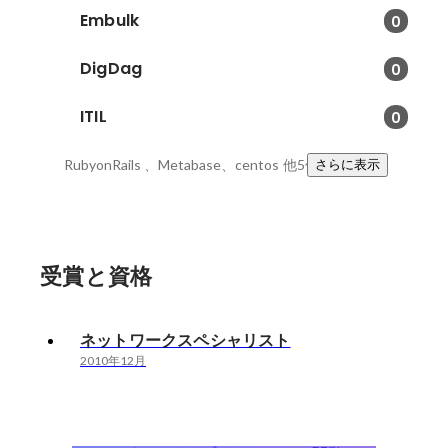
Embulk
0
DigDag
0
ITIL
0
RubyonRails 、Metabase、centos
他5件
さらに表示
受賞と資格
ネットワークスペシャリスト
2010年12月