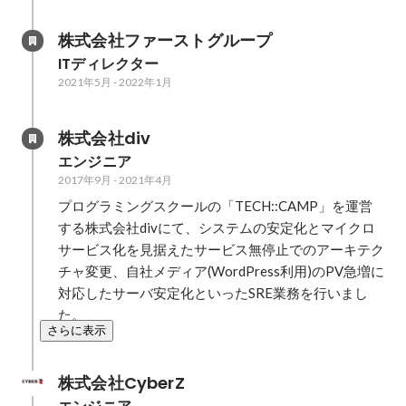
株式会社ファーストグループ
ITディレクター
2021年5月
-
2022年1月
株式会社div
エンジニア
2017年9月
-
2021年4月
プログラミングスクールの「TECH::CAMP」を運営
する株式会社divにて、システムの安定化とマイクロ
サービス化を見据えたサービス無停止でのアーキテク
チャ変更、自社メディア(WordPress利用)のPV急増に
対応したサーバ安定化といったSRE業務を行いまし
た。
さらに表示
株式会社CyberZ