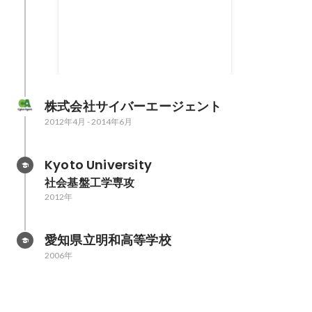
株式会社サイバーエージェント
2012年4月
-
2014年6月
Kyoto University
社会基盤工学専攻
2012年
愛知県立明和高等学校
2006年