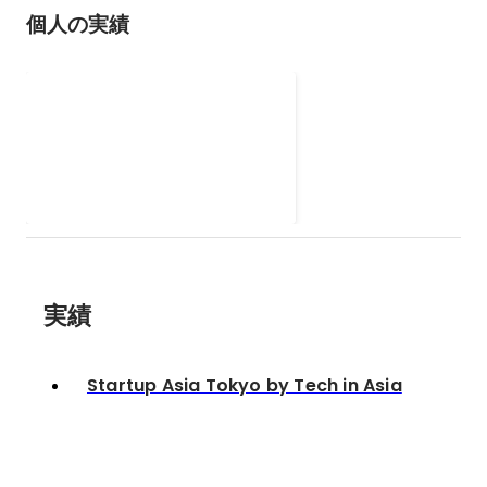
個人の実績
Startup Asia Tokyo by
Tech in Asia
実績
Startup Asia Tokyo by Tech in Asia