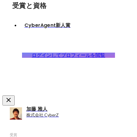
受賞と資格
CyberAgent新人賞
ログインしてプロフィールを閲覧
加藤 雅人
株式会社 CyberZ
受賞