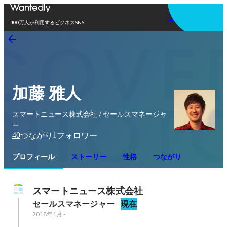
アプリを使う
400万人が利用するビジネスSNS
加藤 雅人
スマートニュース株式会社 / セールスマネージャ
ー
40
1
つながり
フォロワー
プロフィール
ストーリー
性格
つながり
スマートニュース株式会社
セールスマネージャー
現在
2018年1月
-