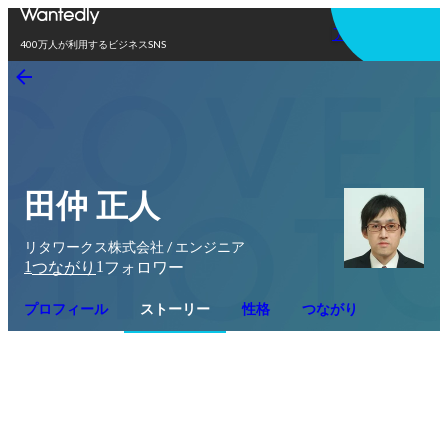
アプリを使う
400万人が利用するビジネスSNS
田仲 正人
リタワークス株式会社 / エンジニア
1
1
つながり
フォロワー
プロフィール
ストーリー
性格
つながり