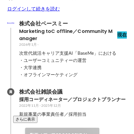
ログインして続きを読む
株式会社ベースミー
Marketing toC offline／Community M
現在
anager
2026年1月
-
次世代就活キャリア支援AI「BaseMe」における

・ユーザーコミュニティーの運営

・大学連携

・オフラインマーケティング
株式会社雑談会議
採用コーディネーター／プロジェクトプランナー
2022年11月
-
2025年12月
新規事業の事業責任者／採用担当
さらに表示