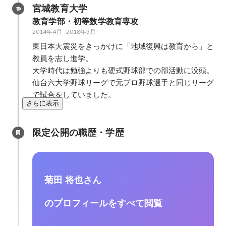
宮城教育大学
教育学部・初等数学教育専攻
2014年4月
-
2018年3月
東日本大震災をきっかけに「地域復興は教育から」と
教員を志し進学。

大学時代は勉強よりも硬式野球部での部活動に没頭。

仙台六大学野球リーグで元プロ野球選手と同じリーグ
で試合をしていました。
さらに表示
限定公開の職歴・学歴
菊田 将也さん
のプロフィールをすべて閲覧