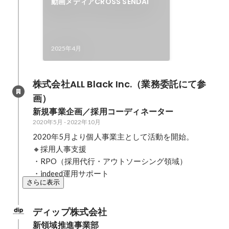
動画メディアCROSS SENDAI
2025年4月
株式会社ALL Black Inc.（業務委託にて参
画）
新規事業企画／採用コーディネーター
2020年5月
-
2022年10月
2020年5月より個人事業主として活動を開始。

🔸採用人事支援

・RPO（採用代行・アウトソーシング領域）

・indeed運用サポート
さらに表示
ディップ株式会社
新領域推進事業部