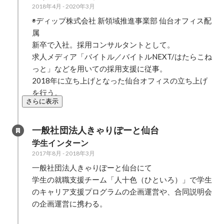
2018年4月
-
2020年3月
◉ディップ株式会社 新領域推進事業部 仙台オフィス配
属

新卒で入社。採用コンサルタントとして。

求人メディア「バイトル／バイトルNEXT/はたらこね
っと」などを用いての採用支援に従事。

2018年に立ち上げとなった仙台オフィスの立ち上げ
を行う。
さらに表示
一般社団法人きゃりぽーと仙台
学生インターン
2017年8月
-
2018年3月
一般社団法人きゃりぽーと仙台にて

学生の就職支援チーム「人十色（ひといろ）」で学生
のキャリア支援プログラムの企画運営や、合同説明会
の企画運営に携わる。