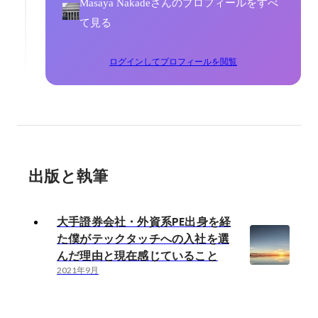
Masaya Nakadeさんのプロフィールをすべ
て見る
ログインしてプロフィールを閲覧
出版と執筆
大手證券会社・外資系PE出身を経
た僕がテックタッチへの入社を選
んだ理由と現在感じていること
2021年9月