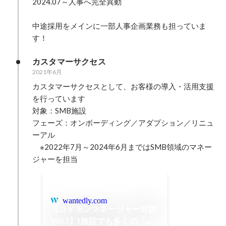
2024.07～人事へ完全異動

中途採用をメインに一部人事企画業務も担っていま
す！
カスタマーサクセス
2021年6月
カスタマーサクセスとして、お客様の導入・活用支援
を行っています

対象：SMB施設

フェーズ：オンボーディング／アダプション／リニュ
ーアル

　※2022年7月～2024年6月まではSMB領域のマネー
ジャーを担当
wantedly.com
【コドモンマネージャー対談
Vol.1】1施設でも多くの「コ