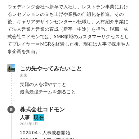
ウェディング会社へ新卒で入社し、レストラン事業におけ
るレセプションの立ち上げや業務の仕組化を推進。その
後、キャリアデザインセンターへ転職し、人材紹介事業に
て法人営業と営業の育成（新卒・中途）を担当。現職、株
式会社コドモンでは、SMB領域のカスタマーサクセスとし
てプレイヤー⇒MGRを経験した後、現在は人事で採用や人
事企画を担当。
この先やってみたいこと
未来
笑顔の人を増やすこと

最高最強チームを創ること
株式会社コドモン
人事
現在
2024年4月
-
2024.04～人事兼務開始
