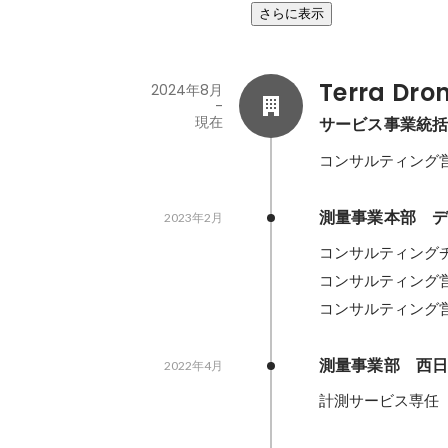
さらに表示
Terra D
2024年8月
-
現在
サービス事業統
コンサルティング
測量事業本部　
2023年2月
コンサルティングチ
コンサルティング営
コンサルティング営
測量事業部　西
2022年4月
計測サービス専任