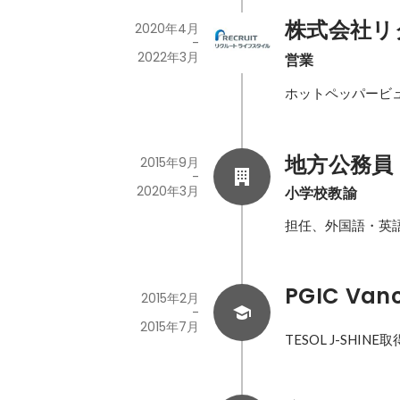
株式会社リ
2020年4月
-
2022年3月
営業
ホットペッパービ
地方公務員
2015年9月
-
2020年3月
小学校教諭
担任、外国語・英
PGIC Van
2015年2月
-
2015年7月
TESOL J-SHINE取