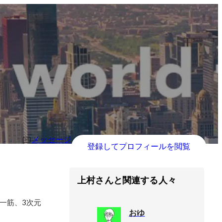
メッセージ
登録してプロフィールを閲覧
上村さんと関連する人々
一筋、3次元
おゆ