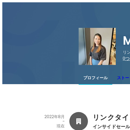
リ
0
つ
プロフィール
ストー
リンクタイ
2022年8月
-
現在
インサイドセー