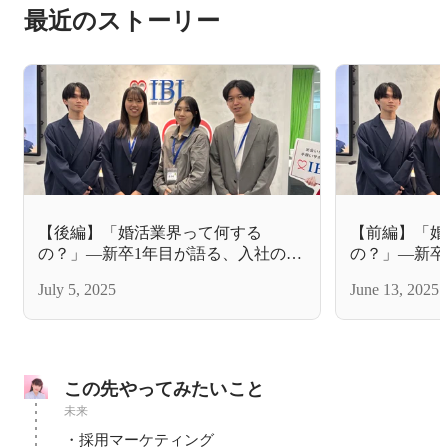
最近のストーリー
【後編】「婚活業界って何する
【前編】「婚
の？」—新卒1年目が語る、入社の決
の？」—新卒
め手と今のリアル
め手と今のリ
July 5, 2025
June 13, 2025
この先やってみたいこと
未来
・採用マーケティング