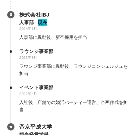
株式会社IBJ
人事部
現在
2024年1月
-
人事部に異動後、新卒採用を担当
ラウンジ事業部
2023年8月
ラウンジ事業部に異動後、ラウンジコンシェルジュを
担当
イベント事業部
2022年4月
入社後、店舗での婚活パーティー運営、企画作成を担
当
帝京平成大学
観光経営学科