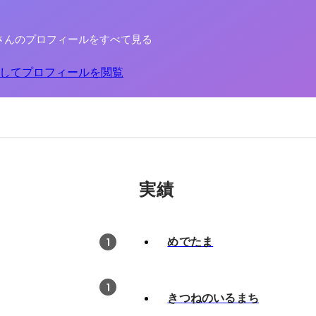
さんのプロフィールをすべて見る
してプロフィールを閲覧
実績
めでたま
1
1
きつねのいるまち