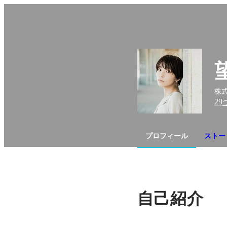
株
29
プロフィール
ストー
自己紹介