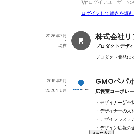
ログインユーザーの
ログインして続きを読む
株式会社リ
2026年7月
-
現在
プロダクトデザ
プロダクト開発に
GMOペパ
2019年9月
-
2026年6月
広報室コーポレ
・デザイナー新卒
・デザイナーの人
・デザインシステ
・デザイン広報の
さらに表示