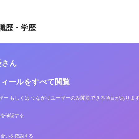
職歴・学歴
憂さん
フィールをすべて閲覧
yユーザー もしくは つながりユーザーのみ閲覧できる項目がありま
稿を確認する
り合いを確認する