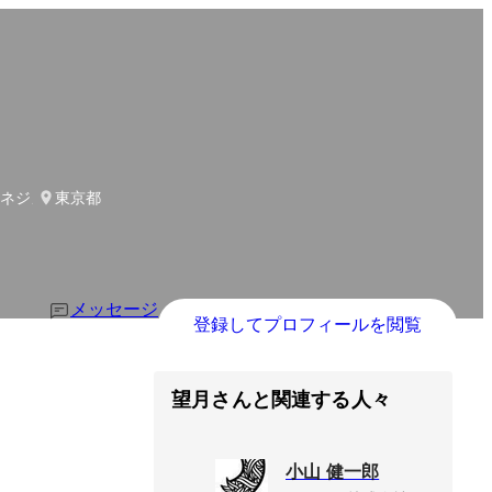
マネジメントユニット・採用広報
東京都
メッセージ
登録してプロフィールを閲覧
望月さんと関連する人々
小山 健一郎