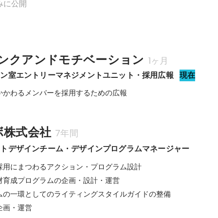
みに公開
ンクアンドモチベーション
1ヶ月
イン室エントリーマネジメントユニット・採用広報
現在
かかわるメンバーを採用するための広報
ボ株式会社
7年間
ートデザインチーム・デザインプログラムマネージャー
採用にまつわるアクション・プログラム設計

材育成プログラムの企画・設計・運営

ムの一環としてのライティングスタイルガイドの整備

企画・運営