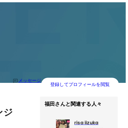
メッセージ
登録してプロフィールを閲覧
福田さんと関連する人々
ンジ
risa iizuka