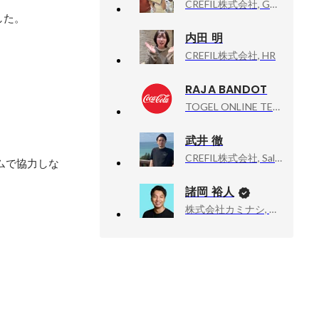
CREFIL株式会社, General Manager
した。
内田 明
CREFIL株式会社, HR
RAJA BANDOT
TOGEL ONLINE TERPERCAYA, SITUS JUDI ONLINE TERPERCAYA SE INDONESIA RAYA
武井 徹
CREFIL株式会社, Sales & Marketing Manager
ムで協力しな
諸岡 裕人
株式会社カミナシ, 代表取締役