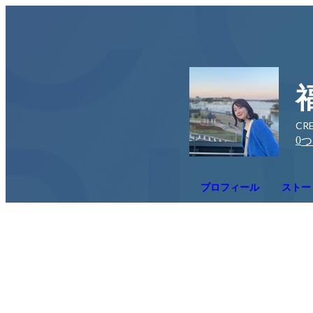
CRE
0
つ
プロフィール
ストー